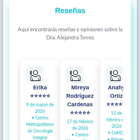
Reseñas
Aquí encontrarás reseñas y opiniones sobre la
Dra. Alejandra Torres
Erika
Mireya
Anahy
⭐⭐⭐⭐⭐
Rodríguez
Ortiz
Cardenas
⭐⭐⭐⭐⭐
9 de marzo de
2026
⭐⭐⭐⭐⭐
12 de
• Centro
febrero de
17 de febrero
Metropolitano
2026
de 2026
de Oncología
• CeMOI
• Centro
Integral
• Primera