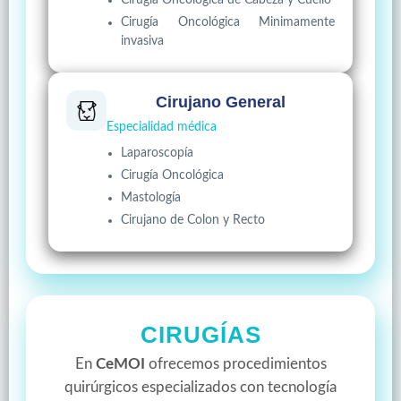
Cirugía Oncológica de Cabeza y Cuello
Cirugía Oncológica Minimamente
invasiva
Cirujano General
Especialidad médica
Laparoscopía
Cirugía Oncológica
Mastología
Cirujano de Colon y Recto
CIRUGÍAS
En
CeMOI
ofrecemos procedimientos
quirúrgicos especializados con tecnología