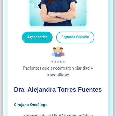
Agendar cita
Segunda Opinión
⭐⭐⭐⭐⭐
Pacientes que encontraron claridad y
tranquilidad
Dra. Alejandra Torres Fuentes
Cirujano Oncólogo
Egresada de la UNAM como médico