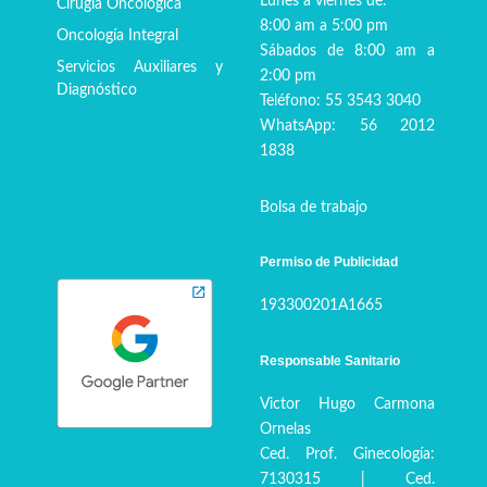
Lunes a viernes de:
Cirugía Oncológica
8:00 am a 5:00 pm
Oncología Integral
Sábados de 8:00 am a
Servicios Auxiliares y
2:00 pm
Diagnóstico
Teléfono: 55 3543 3040
WhatsApp: 56 2012
1838
Bolsa de trabajo
Permiso de Publicidad
193300201A1665
Responsable Sanitario
Victor Hugo Carmona
Ornelas
Ced. Prof. Ginecología:
7130315 | Ced.