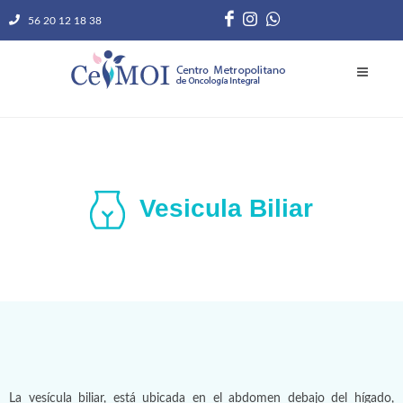
56 20 12 18 38
Vesicula Biliar
La vesícula biliar, está ubicada en el abdomen debajo del hígado,