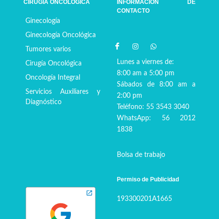
CIRUGÍA ONCOLÓGICA
INFORMACIÓN DE
CONTACTO
Ginecología
Ginecología Oncológica
Tumores varios
Lunes a viernes de:
Cirugía Oncológica
8:00 am a 5:00 pm
Oncología Integral
Sábados de 8:00 am a
Servicios Auxiliares y
2:00 pm
Diagnóstico
Teléfono: 55 3543 3040
WhatsApp: 56 2012
1838
Bolsa de trabajo
Permiso de Publicidad
193300201A1665