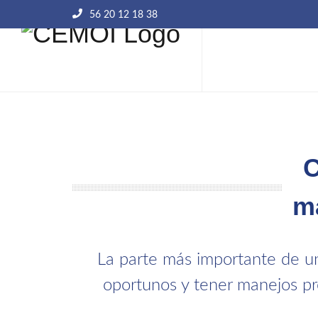
56 20 12 18 38
C
m
La parte más importante de un
oportunos y tener manejos pro