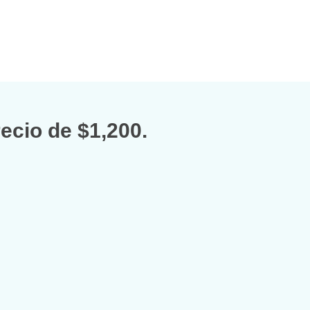
recio de
$1,200.