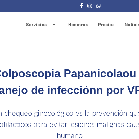
Servicios
Nosotros
Precios
Notici
olposcopia Papanicolaou
anejo de infecciónn por V
 chequeo ginecológico es la prevención qu
filácticos para evitar lesiones malignas cau
humano