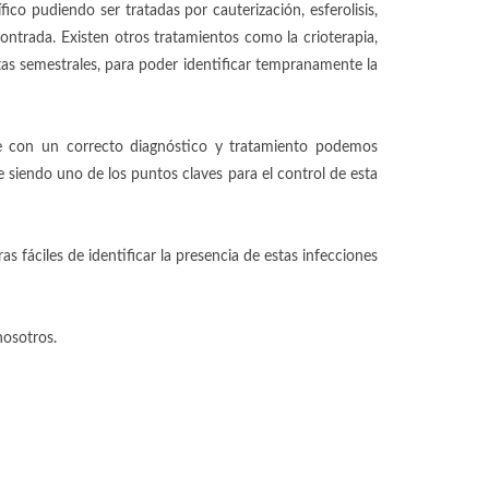
ico pudiendo ser tratadas por cauterización, esferolisis,
ontrada. Existen otros tratamientos como la crioterapia,
itas semestrales, para poder identificar tempranamente la
e con un correcto diagnóstico y tratamiento podemos
ue siendo uno de los puntos claves para el control de esta
 fáciles de identificar la presencia de estas infecciones
nosotros.