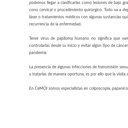
podemos llegar a clasificarlas como lesiones de bajo gra
cono cervical o procedimiento quirúrgico. Todo va a dep
láser o tratamientos médicos con algunas sustancias quím
recurrencia de la enfermedad.
Tener virus de papiloma humano no significa que va
controlarlas desde su inicio y evitar algún tipo de cánce
pandemia.
La presencia de algunas infecciones de transmisión sexua
y tratarlas de manera oportuna, es por ello que la visita 
En CeMOI somos especialistas en colposcopia, papanicola