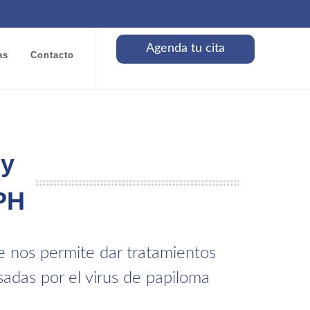
Agenda tu cita
as
Contacto
 y
PH
e nos permite dar tratamientos
sadas por el virus de papiloma