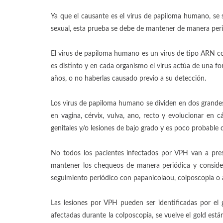
Ya que el causante es el virus de papiloma humano, se 
sexual, esta prueba se debe de mantener de manera peri
El virus de papiloma humano es un virus de tipo ARN con
es distinto y en cada organismo el virus actúa de una fo
años, o no haberlas causado previo a su detección.
Los virus de papiloma humano se dividen en dos grandes
en vagina, cérvix, vulva, ano, recto y evolucionar en
genitales y/o lesiones de bajo grado y es poco probable
No todos los pacientes infectados por VPH van a presen
mantener los chequeos de manera periódica y conside
seguimiento periódico con papanicolaou, colposcopia o a
Las lesiones por VPH pueden ser identificadas por el 
afectadas durante la colposcopia, se vuelve el gold está