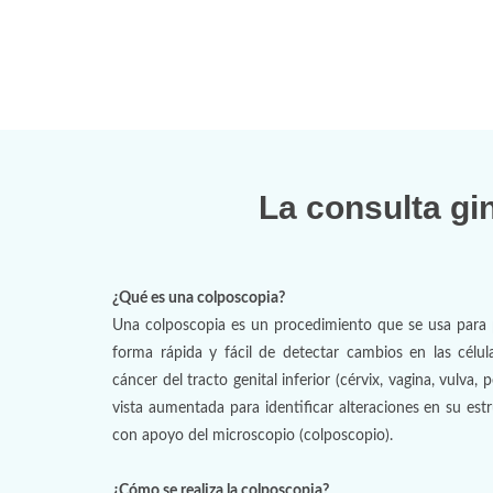
La consulta gi
¿Qué es una colposcopia?
Una colposcopia es un procedimiento que se usa para p
forma rápida y fácil de detectar cambios en las célul
cáncer del tracto genital inferior (cérvix, vagina, vulva,
vista aumentada para identificar alteraciones en su est
con apoyo del microscopio (colposcopio).
¿Cómo se realiza la colposcopia?