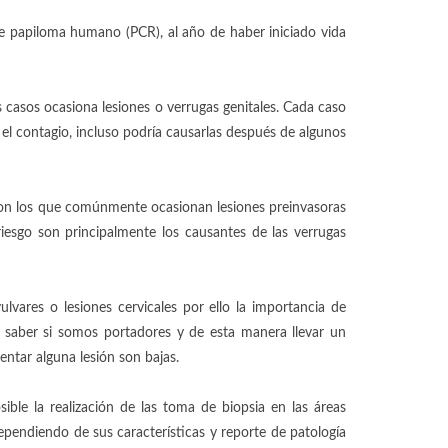
de papiloma humano (PCR), al año de haber iniciado vida
 casos ocasiona lesiones o verrugas genitales. Cada caso
 el contagio, incluso podría causarlas después de algunos
 son los que comúnmente ocasionan lesiones preinvasoras
iesgo son principalmente los causantes de las verrugas
lvares o lesiones cervicales por ello la importancia de
saber si somos portadores y de esta manera llevar un
ntar alguna lesión son bajas.
ble la realización de las toma de biopsia en las áreas
dependiendo de sus características y reporte de patología