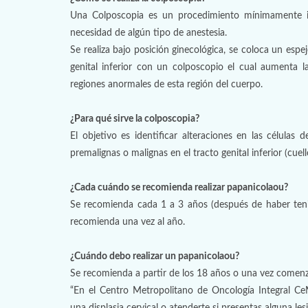
Una Colposcopia es un procedimiento mínimamente inva
necesidad de algún tipo de anestesia.
Se realiza bajo posición ginecológica, se coloca un espe
genital inferior con un colposcopio el cual aumenta la 
regiones anormales de esta región del cuerpo.
¿Para qué sirve la colposcopia?
El objetivo es identificar alteraciones en las células d
premalignas o malignas en el tracto genital inferior (cuell
¿Cada cuándo se recomienda realizar papanicolaou?
Se recomienda cada 1 a 3 años (después de haber teni
recomienda una vez al año.
¿Cuándo debo realizar un papanicolaou?
Se recomienda a partir de los 18 años o una vez comenz
“En el Centro Metropolitano de Oncología Integral CeM