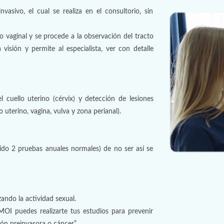
sivo, el cual se realiza en el consultorio, sin
jo vaginal y se procede a la observación del tracto
visión y permite al especialista, ver con detalle
el cuello uterino (cérvix) y detección de lesiones
o uterino, vagina, vulva y zona perianal).
do 2 pruebas anuales normales) de no ser así se
ando la actividad sexual.
OI puedes realizarte tus estudios para prevenir