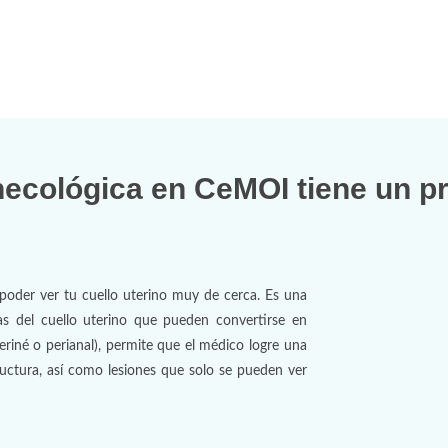
necológica en CeMOI tiene un p
oder ver tu cuello uterino muy de cerca. Es una
as del cuello uterino que pueden convertirse en
 periné o perianal), permite que el médico logre una
ructura, así como lesiones que solo se pueden ver