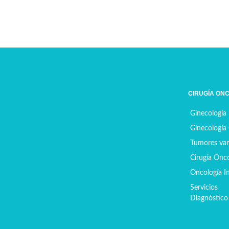
CIRUGÍA ON
Ginecología
Ginecología
Tumores var
Cirugía Onc
Oncología In
Servicios
Diagnóstico