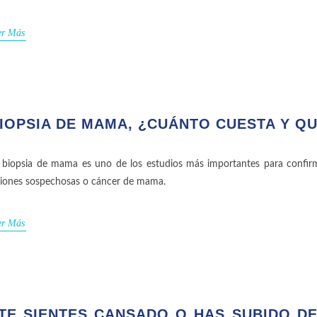
er Más
IOPSIA DE MAMA, ¿CUÁNTO CUESTA Y QU
 biopsia de mama es uno de los estudios más importantes para confi
siones sospechosas o cáncer de mama.
er Más
TE SIENTES CANSADO O HAS SUBIDO D