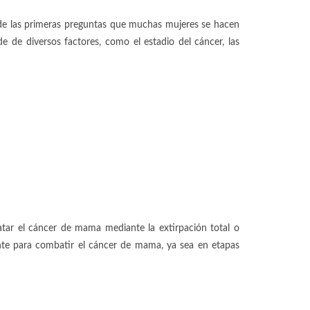
de las primeras preguntas que muchas mujeres se hacen
de de diversos factores, como el estadio del cáncer, las
tar el cáncer de mama mediante la extirpación total o
ente para combatir el cáncer de mama, ya sea en etapas