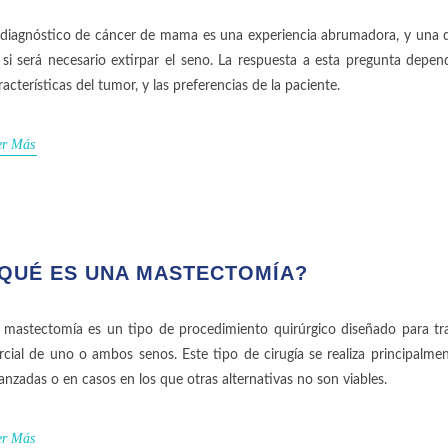
 diagnóstico de cáncer de mama es una experiencia abrumadora, y una 
 si será necesario extirpar el seno. La respuesta a esta pregunta depen
racterísticas del tumor, y las preferencias de la paciente.
er Más
QUÉ ES UNA MASTECTOMÍA?
 mastectomía es un tipo de procedimiento quirúrgico diseñado para tra
rcial de uno o ambos senos. Este tipo de cirugía se realiza principalm
anzadas o en casos en los que otras alternativas no son viables.
er Más