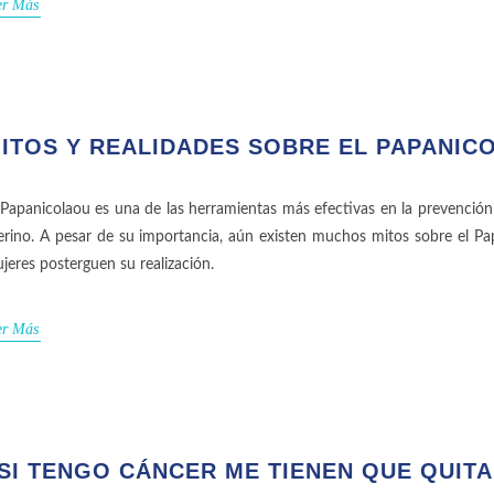
er Más
ITOS Y REALIDADES SOBRE EL PAPANIC
 Papanicolaou es una de las herramientas más efectivas en la prevención
erino. A pesar de su importancia, aún existen muchos mitos sobre el 
jeres posterguen su realización.
er Más
SI TENGO CÁNCER ME TIENEN QUE QUITA