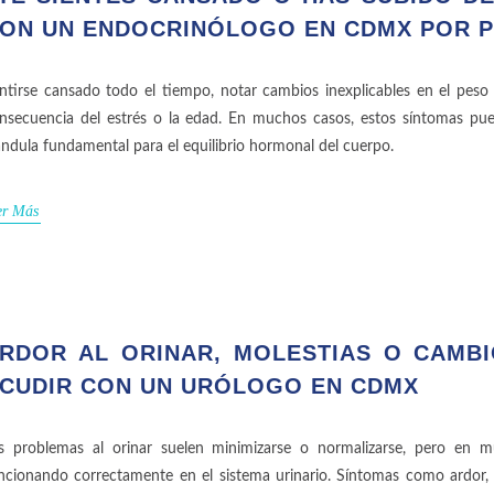
ON UN ENDOCRINÓLOGO EN CDMX POR P
ntirse cansado todo el tiempo, notar cambios inexplicables en el peso
nsecuencia del estrés o la edad. En muchos casos, estos síntomas pue
ándula fundamental para el equilibrio hormonal del cuerpo.
er Más
RDOR AL ORINAR, MOLESTIAS O CAMBI
CUDIR CON UN URÓLOGO EN CDMX
s problemas al orinar suelen minimizarse o normalizarse, pero en 
ncionando correctamente en el sistema urinario. Síntomas como ardor, d