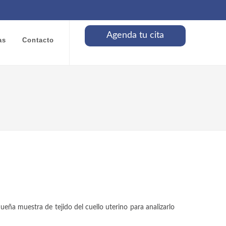
Agenda tu cita
as
Contacto
eña muestra de tejido del cuello uterino para analizarlo