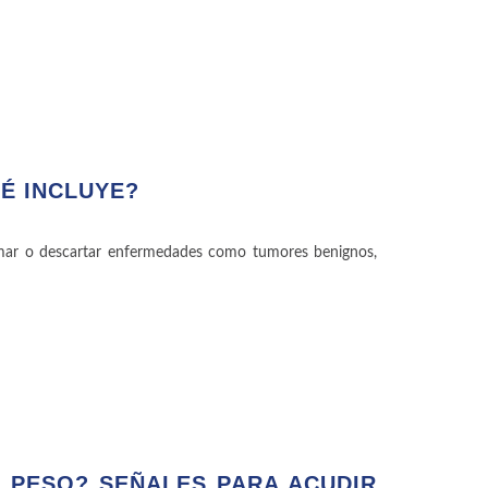
É INCLUYE?
rmar o descartar enfermedades como tumores benignos,
E PESO? SEÑALES PARA ACUDIR