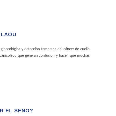
OLAOU
 ginecológica y detección temprana del cáncer de cuello
Papanicolaou que generan confusión y hacen que muchas
R EL SENO?