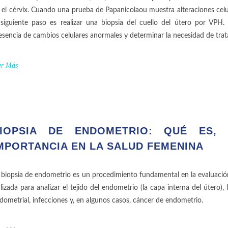
 el cérvix. Cuando una prueba de Papanicolaou muestra alteraciones celu
 siguiente paso es realizar una biopsia del cuello del útero por VPH
esencia de cambios celulares anormales y determinar la necesidad de tra
er Más
IOPSIA DE ENDOMETRIO: QUÉ ES,
MPORTANCIA EN LA SALUD FEMENINA
 biopsia de endometrio es un procedimiento fundamental en la evaluación 
ilizada para analizar el tejido del endometrio (la capa interna del útero
dometrial, infecciones y, en algunos casos, cáncer de endometrio.