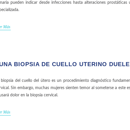
inaria pueden indicar desde infecciones hasta alteraciones prostática
pecializada.
er Más
UNA BIOPSIA DE CUELLO UTERINO DUELE
 biopsia del cuello del útero es un procedimiento diagnóstico fundamen
rvical. Sin embargo, muchas mujeres sienten temor al someterse a este es
usará dolor en la biopsia cervical.
er Más