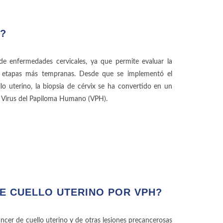
X?
de enfermedades cervicales, ya que permite evaluar la
us etapas más tempranas. Desde que se implementó el
 uterino, la biopsia de cérvix se ha convertido en un
al Virus del Papiloma Humano (VPH).
E CUELLO UTERINO POR VPH?
ncer de cuello uterino y de otras lesiones precancerosas