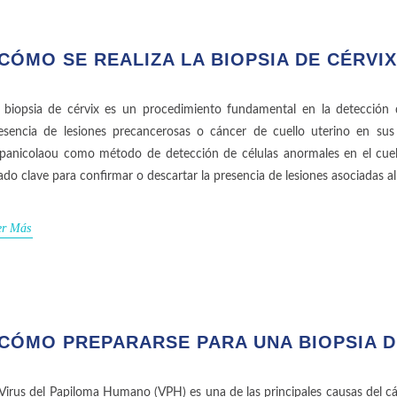
CÓMO SE REALIZA LA BIOPSIA DE CÉRVI
 biopsia de cérvix es un procedimiento fundamental en la detección 
esencia de lesiones precancerosas o cáncer de cuello uterino en s
panicolaou como método de detección de células anormales en el cuello
iado clave para confirmar o descartar la presencia de lesiones asociadas 
er Más
CÓMO PREPARARSE PARA UNA BIOPSIA D
 Virus del Papiloma Humano (VPH) es una de las principales causas del cá