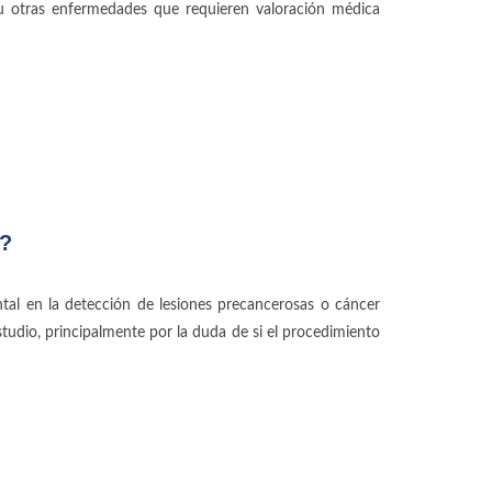
s u otras enfermedades que requieren valoración médica
?
tal en la detección de lesiones precancerosas o cáncer
tudio, principalmente por la duda de si el procedimiento